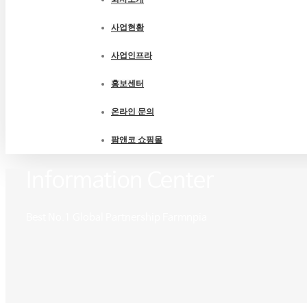
사업현황
사업인프라
홍보센터
온라인 문의
팜앤코 쇼핑몰
Information Center
Best No.1 Global Partnership Farmnpia