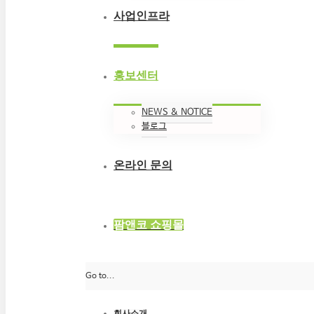
사업인프라
홍보센터
NEWS & NOTICE
블로그
온라인 문의
팜앤코 쇼핑몰
Go to...
회사소개